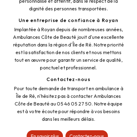
personnalisé et attentif, dans le respect de la
dignité des personnes transportées.
Une entreprise de confiance à Royan
Implantée à Royan depuis de nombreuses années,
Ambulances Côte de Beauté jouit d'une excellente
réputation dans la région d'Île de Ré. Notre priorité
est la satisfaction de nos clients et nous mettons
tout en œuvre pour garantir un service de qualité,
ponctuel et professionnel.
Contactez-nous
Pour toute demande de transport en ambulance à
Île de Ré, n'hésitez pas à contacter Ambulances
Côte de Beauté au 05 46 05 27 50. Notre équipe
est à votre écoute pour répondre à vos besoins
dans les meilleurs délais.
En savoir plus
Contactez-nous