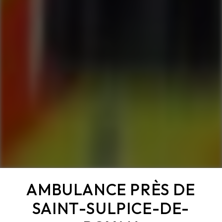
AMBULANCE PRÈS DE
SAINT-SULPICE-DE-