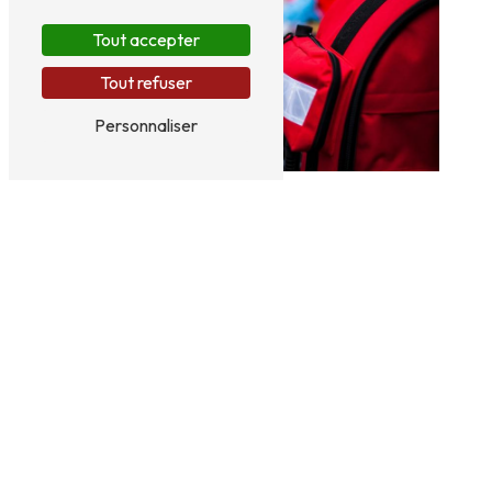
Tout accepter
Tout refuser
Personnaliser
Adresse
56 Boulevard du Colonel Robert Baillet
17200
Royan