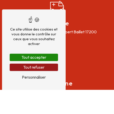
Adresse
Ce site utilise des cookies et
56 Boulevard du Colonel Robert Baillet
17200
vous donne le contrôle sur
Royan
ceux que vous souhaitez
activer
Tout accepter
Tout refuser
Personnaliser
Téléphone
05 46 05 27 50