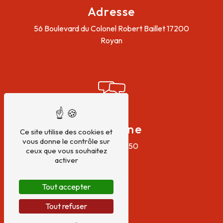
Adresse
56 Boulevard du Colonel Robert Baillet
17200
Royan
Téléphone
Ce site utilise des cookies et
vous donne le contrôle sur
05 46 05 27 50
ceux que vous souhaitez
activer
Tout accepter
Tout refuser