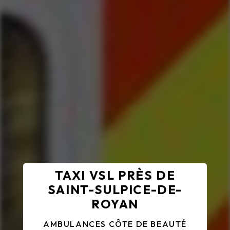
TAXI VSL PRÈS DE
SAINT-SULPICE-DE-
ROYAN
AMBULANCES CÔTE DE BEAUTÉ